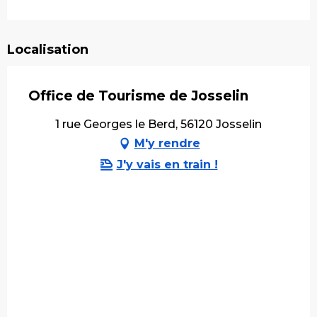
Localisation
Office de Tourisme de Josselin
1 rue Georges le Berd, 56120 Josselin
M'y rendre
J'y vais en train !