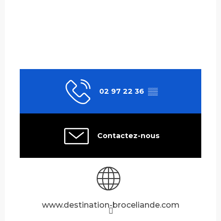
02 97 22 36
▒▒
Contactez-nous
www.destination-broceliande.com