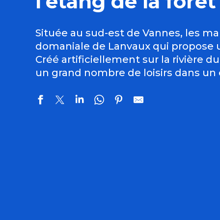
l’étang de la forê
Située au sud-est de Vannes, les ma
domaniale de Lanvaux qui propose 
Créé artificiellement sur la rivière d
un grand nombre de loisirs dans un c