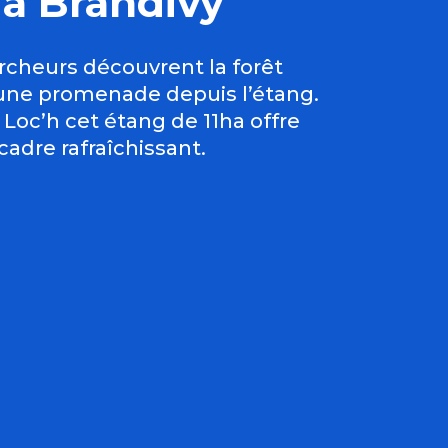
t à Brandivy
rcheurs découvrent la forêt
une promenade depuis l’étang.
u Loc’h cet étang de 11ha offre
adre rafraîchissant.