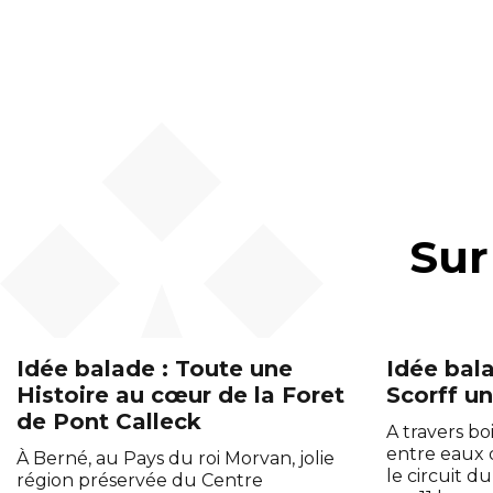
Sur
Idée balade : Toute une
Idée bala
Histoire au cœur de la Foret
Scorff un
de Pont Calleck
A travers boi
entre eaux 
À Berné, au Pays du roi Morvan, jolie
le circuit d
région préservée du Centre