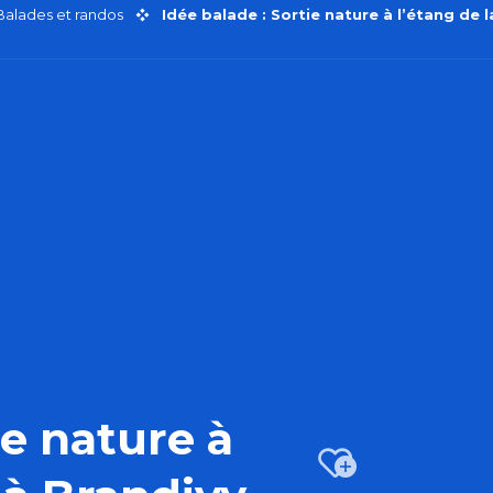
Balades et randos
Idée balade : Sortie nature à l’étang de l
ie nature à
Ajout