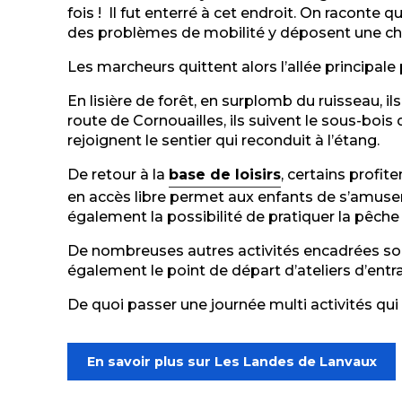
fois ! Il fut enterré à cet endroit. On racont
des problèmes de mobilité y déposent une chau
Les marcheurs quittent alors l’allée principal
En lisière de forêt, en surplomb du ruisseau, i
route de Cornouailles, ils suivent le sous-bois
rejoignent le sentier qui reconduit à l’étang.
De retour à la
base de loisirs
, certains profit
en accès libre permet aux enfants de s’amuser 
également la possibilité de pratiquer la pêche
De nombreuses autres activités encadrées sont p
également le point de départ d’ateliers d’entraî
De quoi passer une journée multi activités qui p
En savoir plus sur Les Landes de Lanvaux