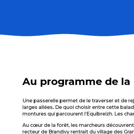
Au programme de la 
Une passerelle permet de le traverser et de rej
larges allées
.
De quoi choisir entre cette balad
montures qui parcourent l’Equibreizh. Les ch
Au cœur de la forêt, les marcheurs découvrent
recteur de Brandivy rentrait du village des Gra