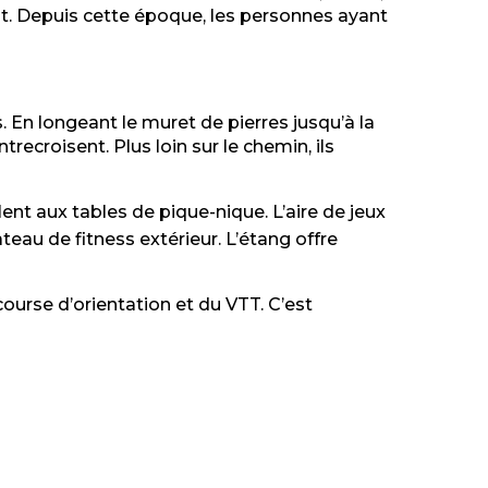
dit. Depuis cette époque, les personnes ayant
. En longeant le muret de pierres jusqu’à la
recroisent. Plus loin sur le chemin, ils
llent aux tables de pique-nique. L’aire de jeux
eau de fitness extérieur. L’étang offre
course d’orientation et du VTT. C’est