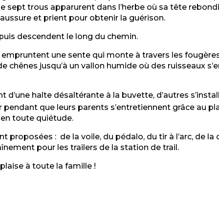
e que sept trous apparurent dans l’herbe où sa tête rebon
ssure et prient pour obtenir la guérison.
e puis descendent le long du chemin.
ls empruntent une sente qui monte à travers les fougères
 de chênes jusqu’à un vallon humide où des ruisseaux s’ent
ent d’une halte désaltérante à la buvette, d’autres s’insta
pendant que leurs parents s’entretiennent grâce au plat
 en toute quiétude.
roposées : de la voile, du pédalo, du tir à l’arc, de la 
nement pour les trailers de la station de trail.
laise à toute la famille !