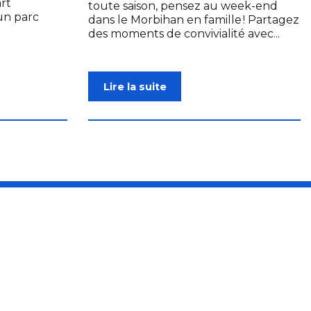
rt
toute saison, pensez au week-end
un parc
dans le Morbihan en famille ! Partagez
des moments de convivialité avec...
Lire la suite