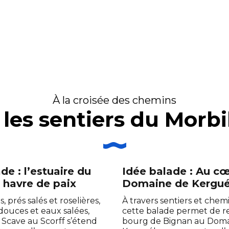
À la croisée des chemins
 les sentiers du Morb
de : l’estuaire du
Idée balade : Au c
 havre de paix
Domaine de Kergu
s, prés salés et roselières,
À travers sentiers et chem
douces et eaux salées,
cette balade permet de rel
u Scave au Scorff s’étend
bourg de Bignan au Doma