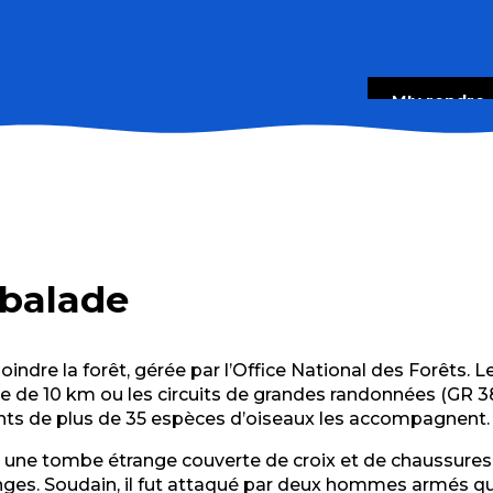
M'y rendre
balade
oindre la forêt, gérée par l’Office National des Forêts. L
e de 10 km ou les circuits de grandes randonnées (GR 38)
ants de plus de 35 espèces d’oiseaux les accompagnent.
 une tombe étrange couverte de croix et de chaussures.
nges. Soudain, il fut attaqué par deux hommes armés qui lu