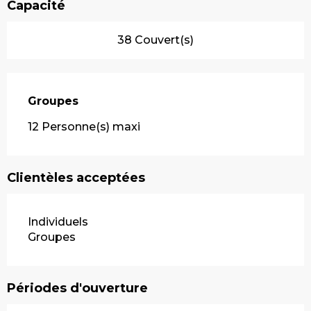
Capacité
38 Couvert(s)
Groupes
Groupes
12 Personne(s) maxi
Clientèles acceptées
Individuels
Groupes
Périodes d'ouverture