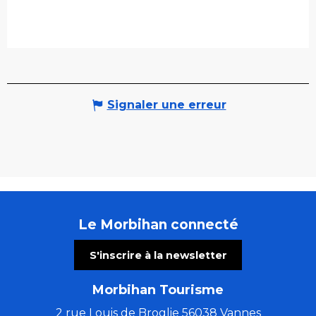
Signaler une erreur
Le Morbihan connecté
S'inscrire à la newsletter
Morbihan Tourisme
2 rue Louis de Broglie 56038 Vannes