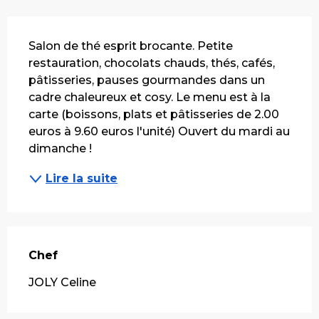
Description
Salon de thé esprit brocante. Petite 
restauration, chocolats chauds, thés, cafés, 
pâtisseries, pauses gourmandes dans un 
cadre chaleureux et cosy. Le menu est à la 
carte (boissons, plats et pâtisseries de 2.00 
euros à 9.60 euros l'unité) Ouvert du mardi au 
dimanche !
Lire la suite
Chef
Chef
JOLY Celine