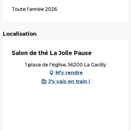
Toute l'année 2026
Localisation
Salon de thé La Jolie Pause
1 place de l'église, 56200 La Gacilly
M'y rendre
J'y vais en train !