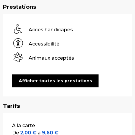
Prestations
Accès handicapés
Accessibilité
Animaux acceptés
Afficher toutes les prestations
Tarifs
Tarifs 2026
A la carte
De
2,00 €
à
9,60 €