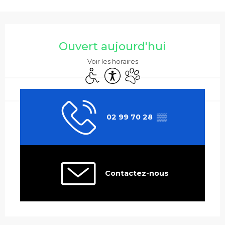
Ouverture et coordonnées
Ouvert aujourd'hui
Voir les horaires
Accès handicapés
Accessibilité
Animaux acceptés
02 99 70 28
▒▒
Contactez-nous