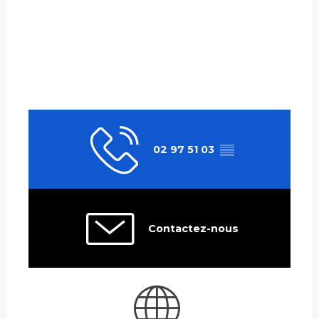
02 97 51 03
▒▒
Contactez-nous