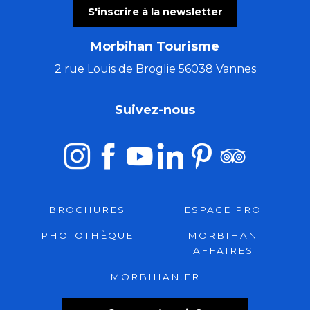
S'inscrire à la newsletter
Morbihan Tourisme
2 rue Louis de Broglie 56038 Vannes
Suivez-nous
BROCHURES
ESPACE PRO
PHOTOTHÈQUE
MORBIHAN
AFFAIRES
MORBIHAN.FR