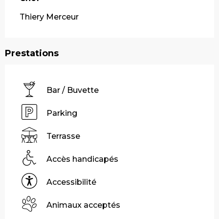
Thiery Merceur
Prestations
Bar / Buvette
Parking
Terrasse
Accès handicapés
Accessibilité
Animaux acceptés