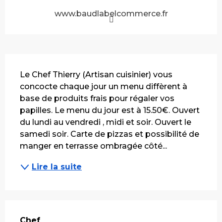
www.baudlabelcommerce.fr
Description
Le Chef Thierry (Artisan cuisinier) vous 
concocte chaque jour un menu diffèrent à 
base de produits frais pour régaler vos 
papilles. Le menu du jour est à 15.50€. Ouvert 
du lundi au vendredi , midi et soir. Ouvert le 
samedi soir. Carte de pizzas et possibilité de 
manger en terrasse ombragée côté...
Lire la suite
Chef
Chef