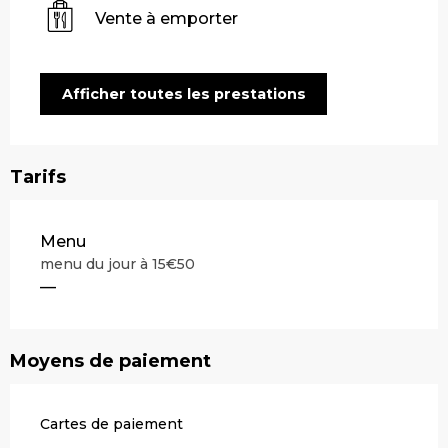
Vente à emporter
Afficher toutes les prestations
Tarifs
Tarifs 2026
Menu
menu du jour à 15€50
—
Moyens de paiement
Cartes de paiement