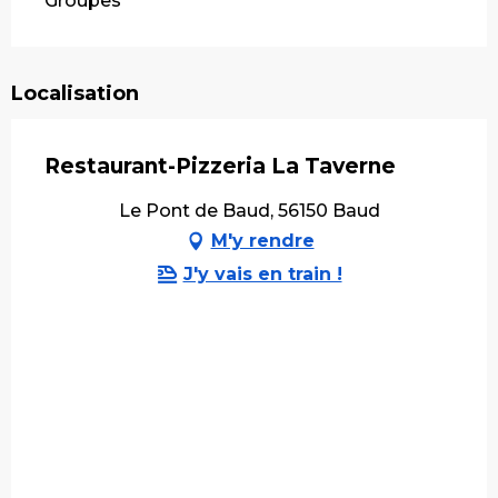
Groupes
Localisation
Restaurant-Pizzeria La Taverne
Le Pont de Baud, 56150 Baud
M'y rendre
J'y vais en train !