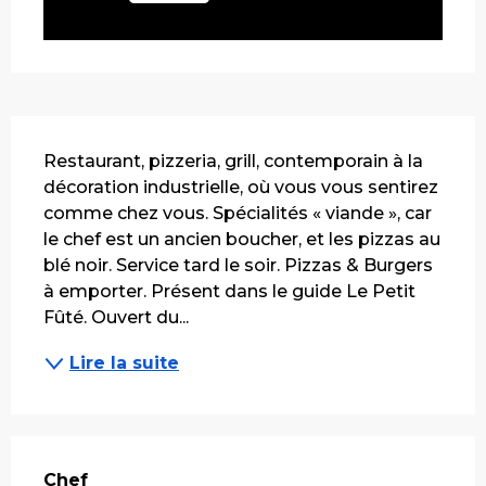
Description
Restaurant, pizzeria, grill, contemporain à la 
décoration industrielle, où vous vous sentirez 
comme chez vous. Spécialités « viande », car 
le chef est un ancien boucher, et les pizzas au 
blé noir. Service tard le soir. Pizzas & Burgers 
à emporter. Présent dans le guide Le Petit 
Fûté. Ouvert du...
Lire la suite
Chef
Chef