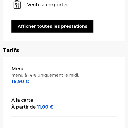
Vente à emporter
Afficher toutes les prestations
Tarifs
Tarifs 2026
Menu
menu à 14 € uniquement le midi.
16,90 €
A la carte
À partir de
11,00 €