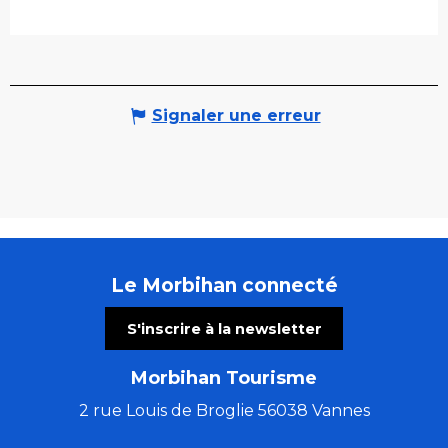
Signaler une erreur
Le Morbihan connecté
S'inscrire à la newsletter
Morbihan Tourisme
2 rue Louis de Broglie 56038 Vannes