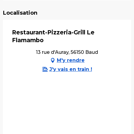
Localisation
Restaurant-Pizzeria-Grill Le
Flamambo
13 rue d'Auray, 56150 Baud
M'y rendre
J'y vais en train !