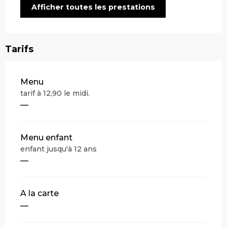
Afficher toutes les prestations
Tarifs
Tarifs 2026
Menu
tarif à 12,90 le midi.
—
Menu enfant
enfant jusqu'à 12 ans
—
A la carte
—