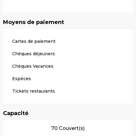
Moyens de paiement
Cartes de paiement
Chèques déjeuners
Chèques Vacances
Espèces
Tickets restaurants
Capacité
70 Couvert(s)