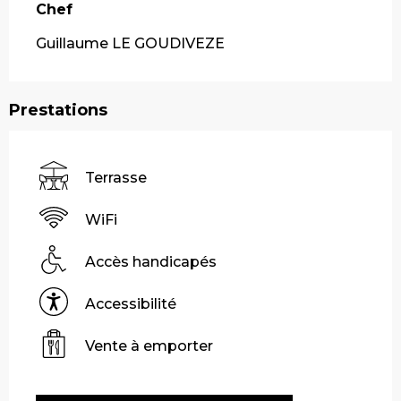
Chef
Chef
Guillaume LE GOUDIVEZE
Prestations
Terrasse
WiFi
Accès handicapés
Accessibilité
Vente à emporter