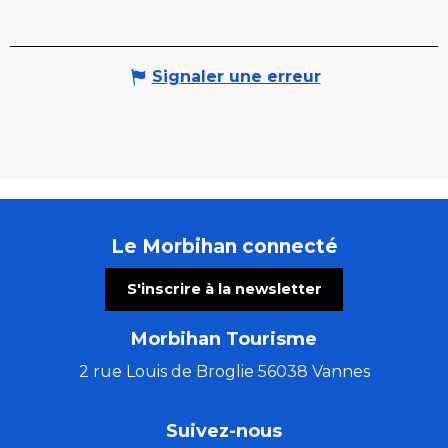
Signaler une erreur
Le Morbihan connecté
S'inscrire à la newsletter
Morbihan Tourisme
2 rue Louis de Broglie 56038 Vannes
Suivez-nous