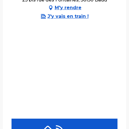
M'y rendre
J'y vais en train !