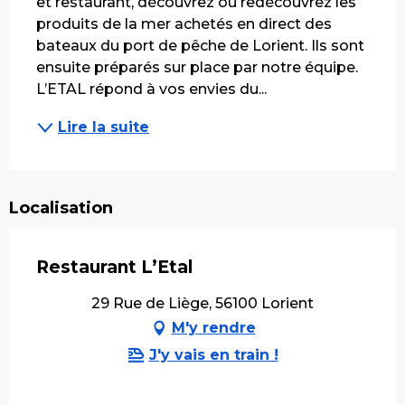
et restaurant, découvrez ou redécouvrez les 
produits de la mer achetés en direct des 
bateaux du port de pêche de Lorient. Ils sont 
ensuite préparés sur place par notre équipe. 
L’ETAL répond à vos envies du...
Lire la suite
Localisation
Restaurant L’Etal
29 Rue de Liège, 56100 Lorient
M'y rendre
J'y vais en train !