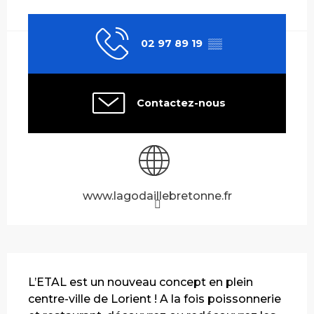
Ouverture et coordonnées
02 97 89 19
▒▒
Contactez-nous
www.lagodaillebretonne.fr
Description
L’ETAL est un nouveau concept en plein 
centre-ville de Lorient ! A la fois poissonnerie 