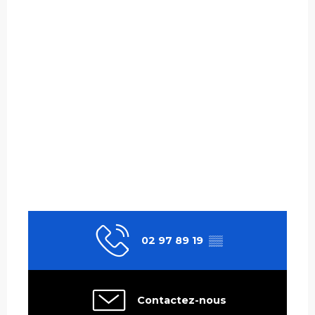
02 97 89 19
▒▒
Contactez-nous