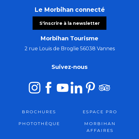
Le Morbihan connecté
S'inscrire à la newsletter
Morbihan Tourisme
2 rue Louis de Broglie 56038 Vannes
Suivez-nous
BROCHURES
ESPACE PRO
PHOTOTHÈQUE
MORBIHAN
AFFAIRES