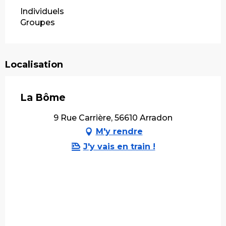
Individuels
Groupes
Localisation
La Bôme
9 Rue Carrière, 56610 Arradon
M'y rendre
J'y vais en train !