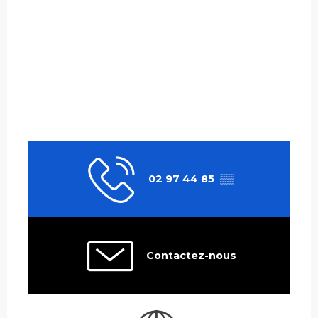
02 97 44 85
▒▒
Contactez-nous