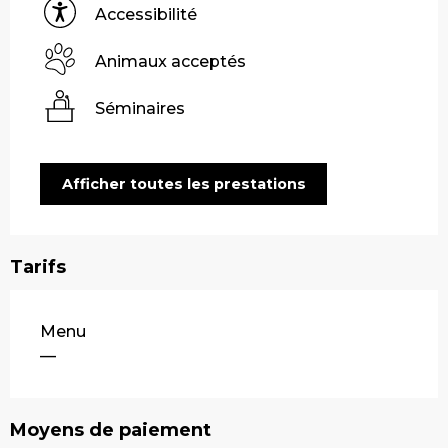
Accessibilité
Animaux acceptés
Séminaires
Afficher toutes les prestations
Tarifs
Tarifs 2026
Menu
—
Moyens de paiement