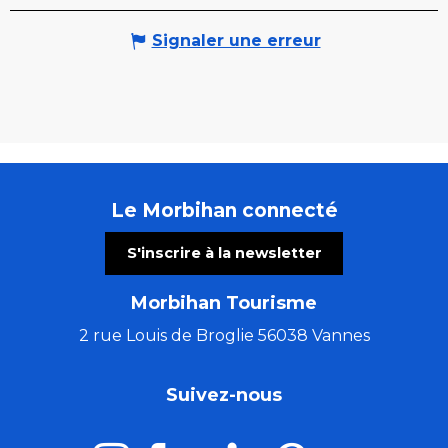
Signaler une erreur
Le Morbihan connecté
S'inscrire à la newsletter
Morbihan Tourisme
2 rue Louis de Broglie 56038 Vannes
Suivez-nous