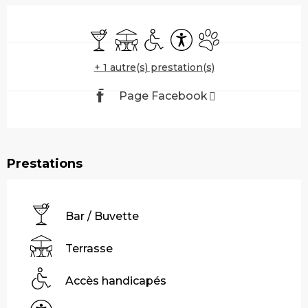
Ouverture et coordonnées
Bar / Buvette
Terrasse
Accès handicapés
Accessibilité
Animaux acceptés
+ 1 autre(s) prestation(s)
Page Facebook
Prestations
Bar / Buvette
Terrasse
Accès handicapés