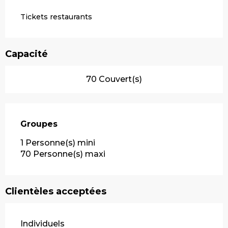
Tickets restaurants
Capacité
70 Couvert(s)
Groupes
Groupes
1 Personne(s) mini
70 Personne(s) maxi
Clientèles acceptées
Individuels