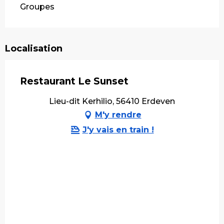
Groupes
Localisation
Restaurant Le Sunset
Lieu-dit Kerhilio, 56410 Erdeven
M'y rendre
J'y vais en train !