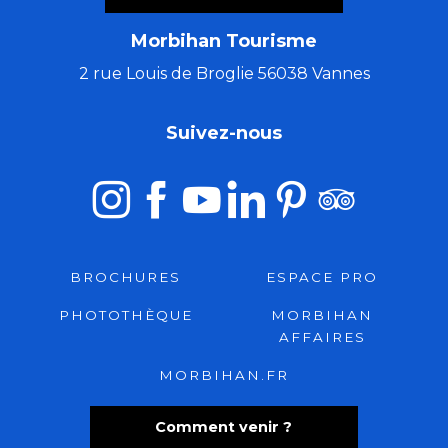
Morbihan Tourisme
2 rue Louis de Broglie 56038 Vannes
Suivez-nous
BROCHURES
ESPACE PRO
PHOTOTHÈQUE
MORBIHAN
AFFAIRES
MORBIHAN.FR
Comment venir ?