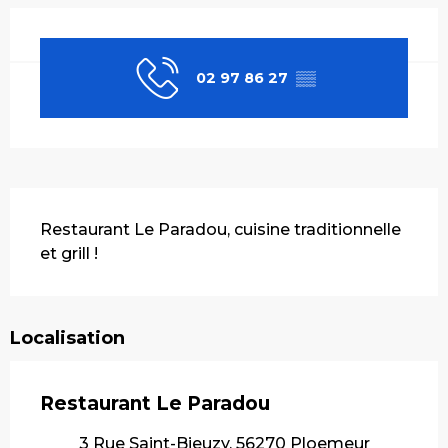
Ouverture et coordonnées
02 97 86 27
▒▒
Description
Restaurant Le Paradou, cuisine traditionnelle 
et grill !
Localisation
Restaurant Le Paradou
3 Rue Saint-Bieuzy, 56270 Ploemeur