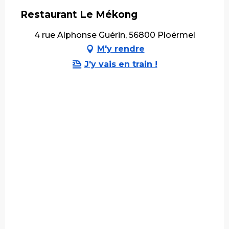
Restaurant Le Mékong
4 rue Alphonse Guérin, 56800 Ploërmel
M'y rendre
J'y vais en train !