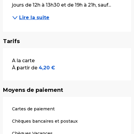
jours de 12h à 13h30 et de 19h à 21h, sauf...
Lire la suite
Tarifs
Tarifs 2026
A la carte
À partir de
4,20 €
Moyens de paiement
Cartes de paiement
Chèques bancaires et postaux
Chèques Vacances