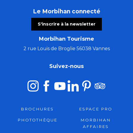
Le Morbihan connecté
S'inscrire à la newsletter
Morbihan Tourisme
2 rue Louis de Broglie 56038 Vannes
Suivez-nous
BROCHURES
ESPACE PRO
PHOTOTHÈQUE
MORBIHAN
AFFAIRES