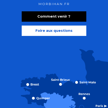
MORBIHAN.FR
Comment venir ?
Foire aux questions