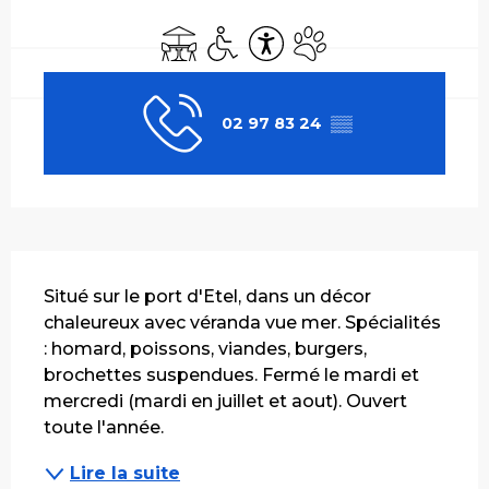
Ouverture et coordonnées
Terrasse
Accès handicapés
Accessibilité
Animaux acceptés
02 97 83 24
▒▒
Description
Situé sur le port d'Etel, dans un décor 
chaleureux avec véranda vue mer. Spécialités 
: homard, poissons, viandes, burgers, 
brochettes suspendues. Fermé le mardi et 
mercredi (mardi en juillet et aout). Ouvert 
toute l'année.
Lire la suite