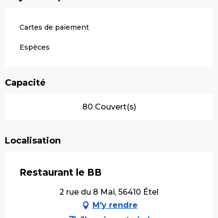
Cartes de paiement
Espèces
Capacité
80 Couvert(s)
Localisation
Restaurant le BB
2 rue du 8 Mai, 56410 Étel
M'y rendre