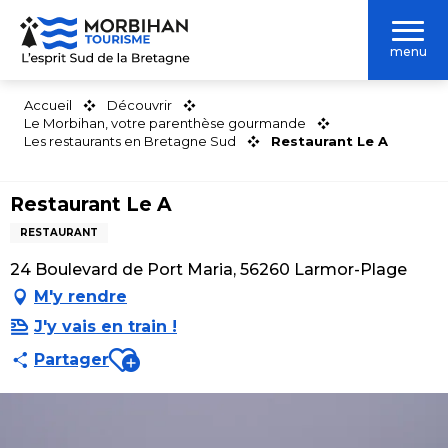
Aller
au
menu
contenu
principal
Accueil
Découvrir
Le Morbihan, votre parenthèse gourmande
Les restaurants en Bretagne Sud
Restaurant Le A
Restaurant Le A
RESTAURANT
24 Boulevard de Port Maria, 56260 Larmor-Plage
M'y rendre
J'y vais en train !
Ajouter aux favoris
Partager