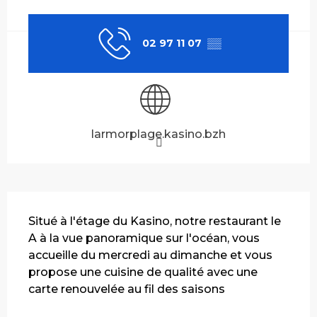
Ouverture et coordonnées
02 97 11 07
▒▒
larmorplage.kasino.bzh
Description
Situé à l'étage du Kasino, notre restaurant le 
A à la vue panoramique sur l'océan, vous 
accueille du mercredi au dimanche et vous 
propose une cuisine de qualité avec une 
carte renouvelée au fil des saisons