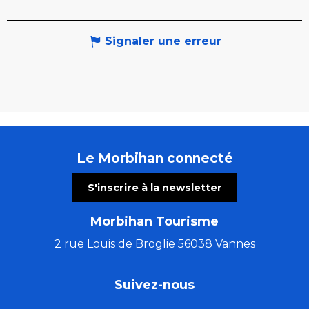
Signaler une erreur
Le Morbihan connecté
S'inscrire à la newsletter
Morbihan Tourisme
2 rue Louis de Broglie 56038 Vannes
Suivez-nous