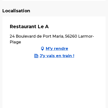
Localisation
Restaurant Le A
24 Boulevard de Port Maria, 56260 Larmor-
Plage
M'y rendre
J'y vais en train !