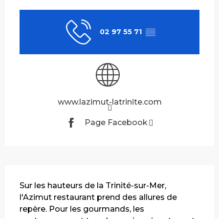
Ouverture et coordonnées
02 97 55 71
▒▒
www.lazimut-latrinite.com
Page Facebook
Description
Sur les hauteurs de la Trinité-sur-Mer, 
l'Azimut restaurant prend des allures de 
repère. Pour les gourmands, les 