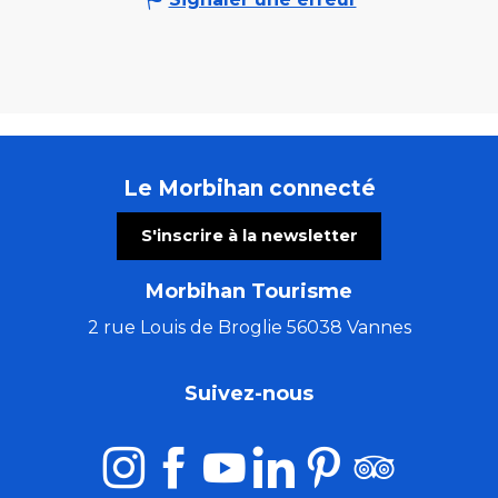
Le Morbihan connecté
S'inscrire à la newsletter
Morbihan Tourisme
2 rue Louis de Broglie 56038 Vannes
Suivez-nous