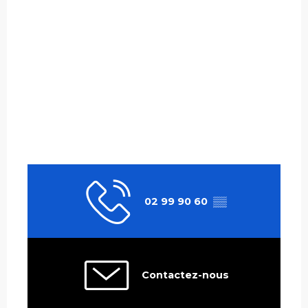
02 99 90 60
▒▒
Contactez-nous