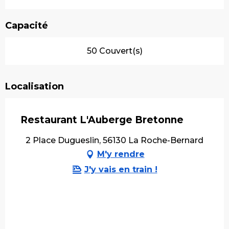
Capacité
50 Couvert(s)
Localisation
Restaurant L'Auberge Bretonne
2 Place Dugueslin, 56130 La Roche-Bernard
M'y rendre
J'y vais en train !