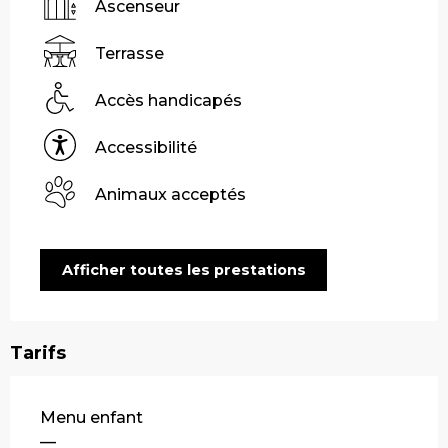
Ascenseur
Terrasse
Accès handicapés
Accessibilité
Animaux acceptés
Afficher toutes les prestations
Tarifs
Tarifs 2026
Menu enfant
—