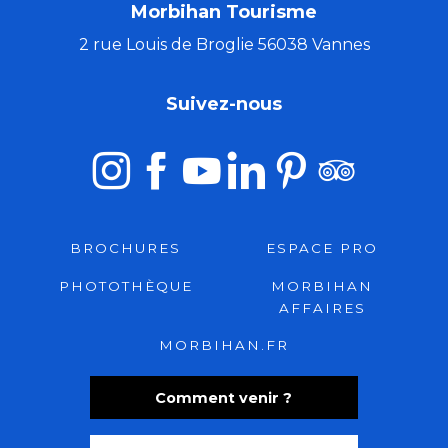
Morbihan Tourisme
2 rue Louis de Broglie 56038 Vannes
Suivez-nous
BROCHURES
ESPACE PRO
PHOTOTHÈQUE
MORBIHAN
AFFAIRES
MORBIHAN.FR
Comment venir ?