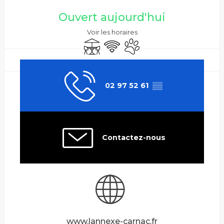
Ouverture et coordonnées
Ouvert aujourd'hui
Voir les horaires
Terrasse
WiFi
Animaux acceptés
02 97 52 61
▒▒
Contactez-nous
www.lannexe-carnac.fr