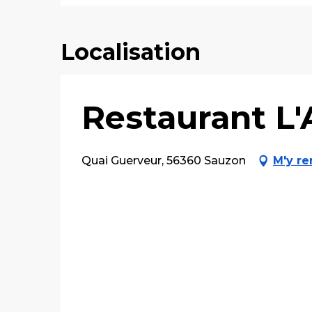
Localisation
Restaurant L'
Quai Guerveur, 56360 Sauzon
M'y re