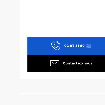
02 97 31 60
▒▒
Contactez-nous