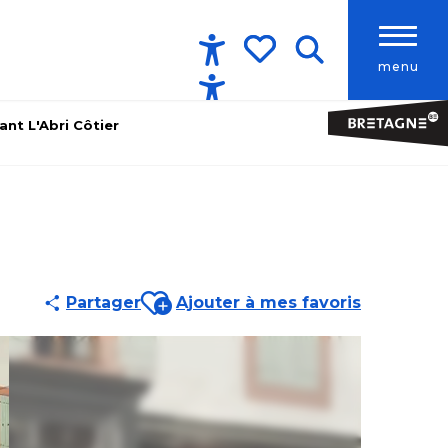
menu
Accessibilité
Recherche
Voir les favoris
ant L'Abri Côtier
Ajouter aux favoris
Partager
Ajouter à mes favoris