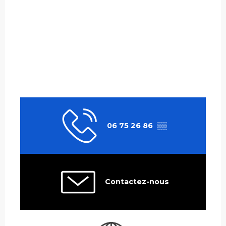
06 75 26 86
▒▒
Contactez-nous