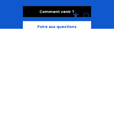
Comment venir ?
Recherche
Accessibili
Foire aux questions