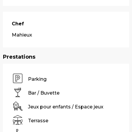
Chef
Chef
Mahieux
Prestations
Parking
Bar / Buvette
Jeux pour enfants / Espace jeux
Terrasse