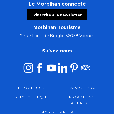
Le Morbihan connecté
S'inscrire à la newsletter
Morbihan Tourisme
2 rue Louis de Broglie 56038 Vannes
Suivez-nous
BROCHURES
ESPACE PRO
PHOTOTHÈQUE
MORBIHAN
AFFAIRES
MORBIHAN.FR