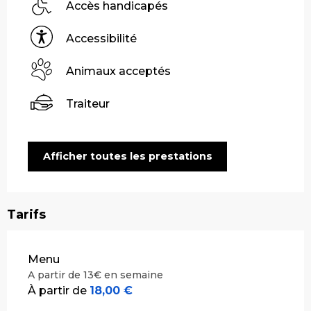
Accès handicapés
Accessibilité
Animaux acceptés
Traiteur
Afficher toutes les prestations
Tarifs
Tarifs 2026
Menu
A partir de 13€ en semaine
À partir de
18,00 €