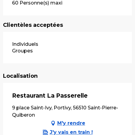
60 Personne(s) maxi
Clientèles acceptées
Individuels
Groupes
Localisation
Restaurant La Passerelle
9 place Saint-Ivy, Portivy, 56510 Saint-Pierre-
Quiberon
M'y rendre
J'y vais en train !