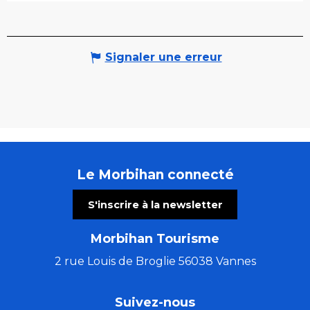
Signaler une erreur
Le Morbihan connecté
S'inscrire à la newsletter
Morbihan Tourisme
2 rue Louis de Broglie 56038 Vannes
Suivez-nous