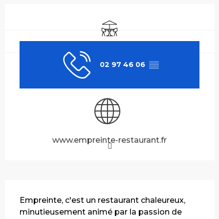
Ouverture et coordonnées
Terrasse
02 97 46 06
▒▒
www.empreinte-restaurant.fr
Description
Empreinte, c'est un restaurant chaleureux, 
minutieusement animé par la passion de 