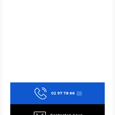
02 97 78 66
▒▒