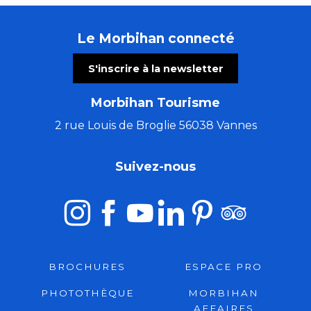
Le Morbihan connecté
S'inscrire à la newsletter
Morbihan Tourisme
2 rue Louis de Broglie 56038 Vannes
Suivez-nous
BROCHURES
ESPACE PRO
PHOTOTHÈQUE
MORBIHAN
AFFAIRES