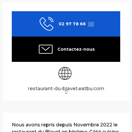
Ouverture et coordonnées
02 97 78 66
▒▒
Contactez-nous
restaurant-du-blavet.eatbu.com
Description
Nous avons repris depuis Novembre 2022 le 
restaurant du Blavet en binôme. Côté cuisine, 