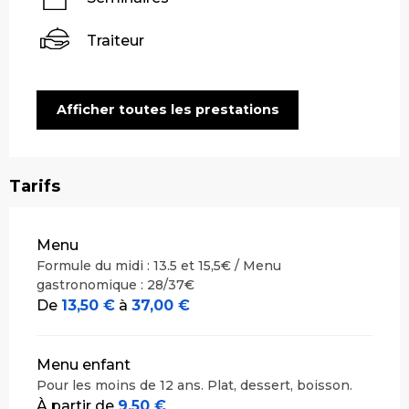
Traiteur
Afficher toutes les prestations
Tarifs
Tarifs 2026
Menu
Formule du midi : 13.5 et 15,5€ / Menu
gastronomique : 28/37€
De
13,50 €
à
37,00 €
Menu enfant
Pour les moins de 12 ans. Plat, dessert, boisson.
À partir de
9,50 €