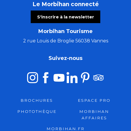
Le Morbihan connecté
S'inscrire à la newsletter
Morbihan Tourisme
2 rue Louis de Broglie 56038 Vannes
Suivez-nous
BROCHURES
ESPACE PRO
PHOTOTHÈQUE
MORBIHAN
AFFAIRES
MORBIHAN.FR