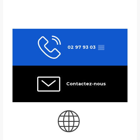
02 97 93 03
▒▒
Contactez-nous