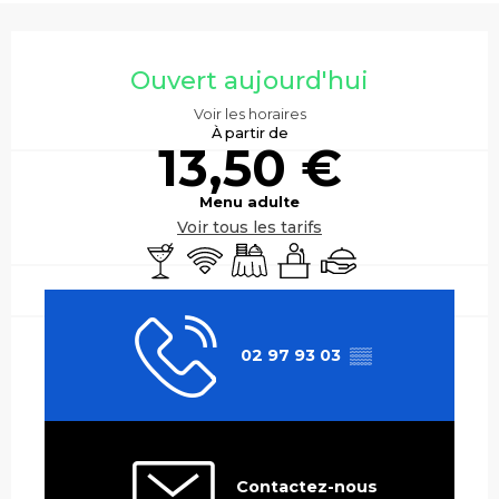
Ouverture et coordonnées
Ouvert aujourd'hui
Voir les horaires
À partir de
13,50 €
Menu adulte
Voir tous les tarifs
Bar / Buvette
WiFi
Banquet
Séminaires
Traiteur
02 97 93 03
▒▒
Contactez-nous