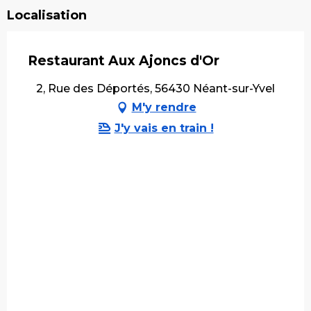
Localisation
Restaurant Aux Ajoncs d'Or
2, Rue des Déportés, 56430 Néant-sur-Yvel
M'y rendre
J'y vais en train !