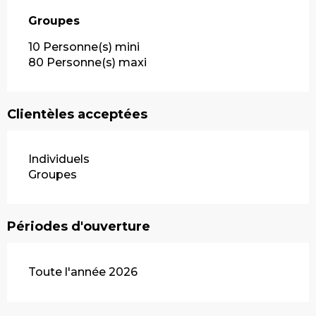
Groupes
Groupes
10 Personne(s) mini
80 Personne(s) maxi
Clientèles acceptées
Individuels
Groupes
Périodes d'ouverture
Toute l'année 2026