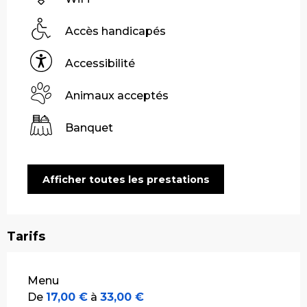
Accès handicapés
Accessibilité
Animaux acceptés
Banquet
Afficher toutes les prestations
Tarifs
Tarifs 2026
Menu
De
17,00 €
à
33,00 €