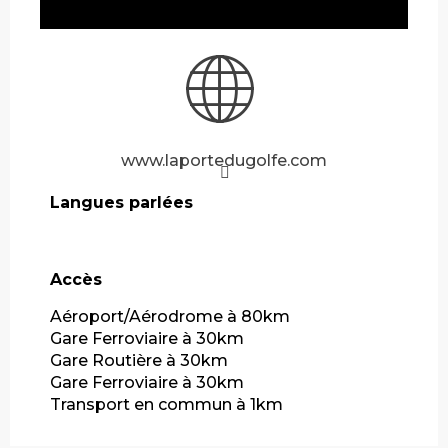
www.laportedugolfe.com
Langues parlées
Langues parlées
Accès
Accès
Aéroport/Aérodrome à 80km
Gare Ferroviaire à 30km
Gare Routière à 30km
Gare Ferroviaire à 30km
Transport en commun à 1km