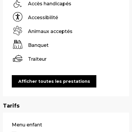
Accès handicapés
Accessibilité
Animaux acceptés
Banquet
Traiteur
Afficher toutes les prestations
Tarifs
Tarifs 2026
Menu enfant
—