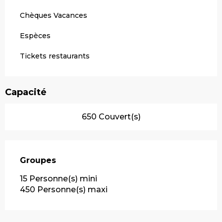
Chèques Vacances
Espèces
Tickets restaurants
Capacité
650 Couvert(s)
Groupes
Groupes
15 Personne(s) mini
450 Personne(s) maxi