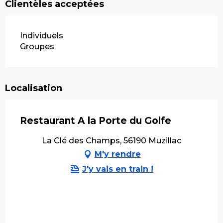
Clientèles acceptées
Individuels
Groupes
Localisation
Restaurant A la Porte du Golfe
La Clé des Champs, 56190 Muzillac
M'y rendre
J'y vais en train !