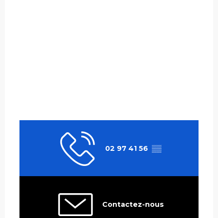
02 97 41 56
▒▒
Contactez-nous