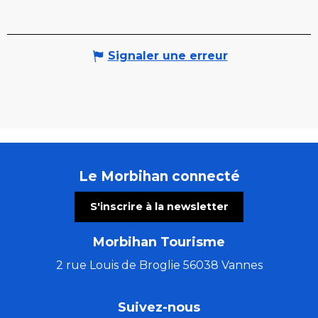
Signaler une erreur
Le Morbihan connecté
S'inscrire à la newsletter
Morbihan Tourisme
2 rue Louis de Broglie 56038 Vannes
Suivez-nous