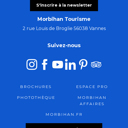
S'inscrire à la newsletter
Morbihan Tourisme
2 rue Louis de Broglie 56038 Vannes
Suivez-nous
BROCHURES
ESPACE PRO
PHOTOTHÈQUE
MORBIHAN
AFFAIRES
MORBIHAN.FR