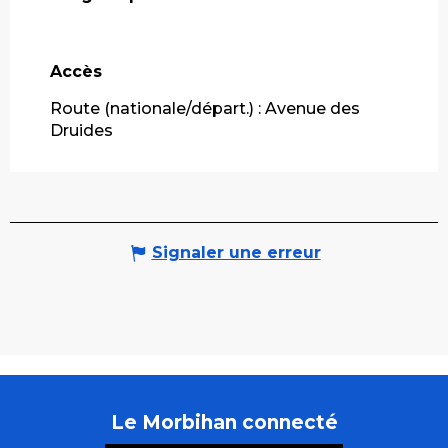
Accès
Accès
Route (nationale/départ.) : Avenue des
Druides
Signaler une erreur
Le Morbihan connecté