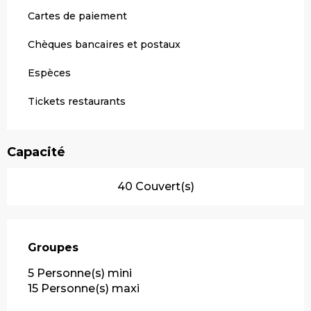
Cartes de paiement
Chèques bancaires et postaux
Espèces
Tickets restaurants
Capacité
40 Couvert(s)
Groupes
Groupes
5 Personne(s) mini
15 Personne(s) maxi