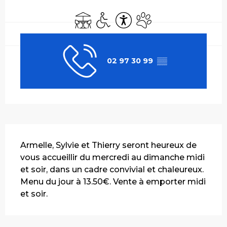
Ouverture et coordonnées
Terrasse
Accès handicapés
Accessibilité
Animaux acceptés
02 97 30 99
▒▒
Description
Armelle, Sylvie et Thierry seront heureux de 
vous accueillir du mercredi au dimanche midi 
et soir, dans un cadre convivial et chaleureux. 
Menu du jour à 13.50€. Vente à emporter midi 
et soir.