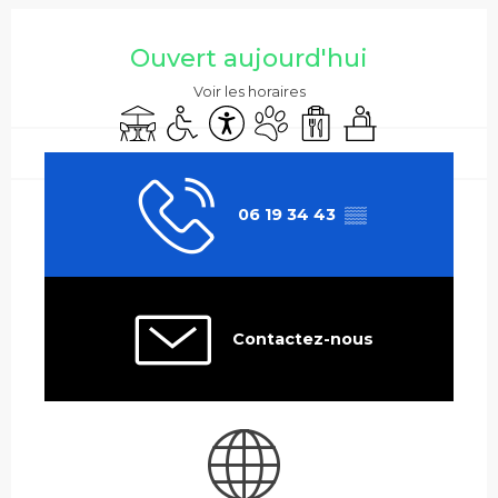
Ouverture et coordonnées
Ouvert aujourd'hui
Voir les horaires
Terrasse
Accès handicapés
Accessibilité
Animaux acceptés
Vente à emporter
Séminaires
06 19 34 43
▒▒
Contactez-nous