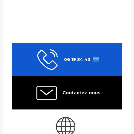
06 19 34 43
▒▒
Contactez-nous