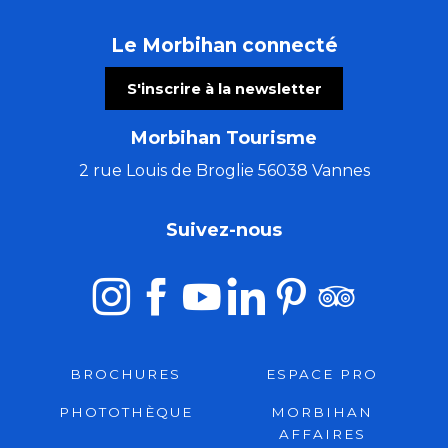
Le Morbihan connecté
S'inscrire à la newsletter
Morbihan Tourisme
2 rue Louis de Broglie 56038 Vannes
Suivez-nous
BROCHURES
ESPACE PRO
PHOTOTHÈQUE
MORBIHAN
AFFAIRES