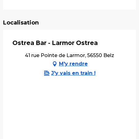
Localisation
Ostrea Bar - Larmor Ostrea
41 rue Pointe de Larmor, 56550 Belz
M'y rendre
J'y vais en train !