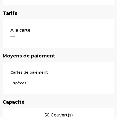
Tarifs
Tarifs 2026
A la carte
—
Moyens de paiement
Cartes de paiement
Espèces
Capacité
50 Couvert(s)