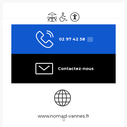
Ouverture et coordonnées
Terrasse
Accès handicapés
Accessibilité
02 97 42 58
▒▒
Contactez-nous
www.nomad-vannes.fr