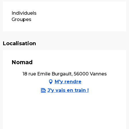
Individuels
Groupes
Localisation
Nomad
18 rue Emile Burgault, 56000 Vannes
M'y rendre
J'y vais en train !