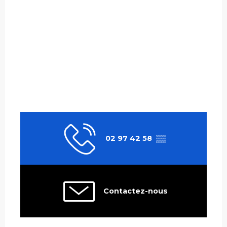
02 97 42 58
▒▒
Contactez-nous