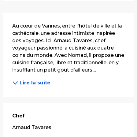
Description
Au cœur de Vannes, entre l'hôtel de ville et la 
cathédrale, une adresse intimiste inspirée 
des voyages. Ici, Arnaud Tavares, chef 
voyageur passionné, a cuisiné aux quatre 
coins du monde. Avec Nomad, il propose une 
cuisine française, libre et traditionnelle, en y 
insufflant un petit goût d'ailleurs....
Lire la suite
Chef
Chef
Arnaud Tavares