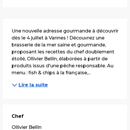
Description
Une nouvelle adresse gourmande à découvrir 
dès le 4 juillet à Vannes ! Découvrez une 
brasserie de la mer saine et gourmande, 
proposant les recettes du chef doublement 
étoilé, Ollivier Bellin, élaborées à partir de 
produits issus d'une pêche responsable. Au 
menu : fish & chips à la française,...
Lire la suite
Chef
Chef
Ollivier Bellin