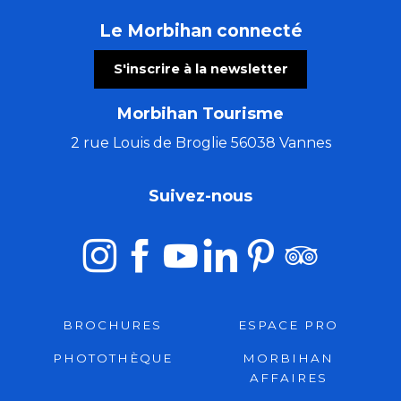
Le Morbihan connecté
S'inscrire à la newsletter
Morbihan Tourisme
2 rue Louis de Broglie 56038 Vannes
Suivez-nous
BROCHURES
ESPACE PRO
PHOTOTHÈQUE
MORBIHAN
AFFAIRES