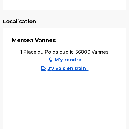
Localisation
Mersea Vannes
1 Place du Poids public, 56000 Vannes
M'y rendre
J'y vais en train !