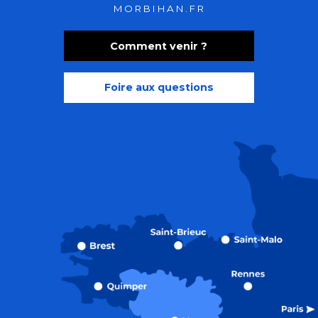
MORBIHAN.FR
Comment venir ?
Foire aux questions