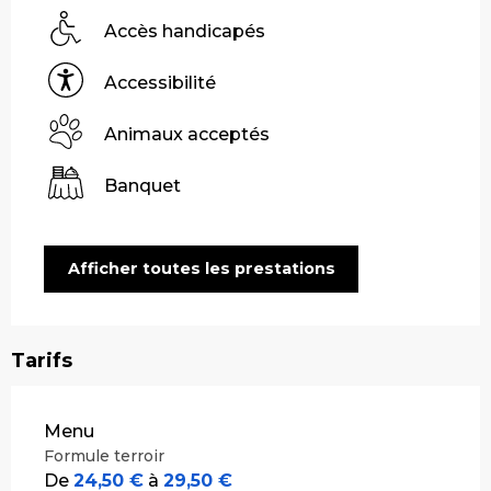
Accès handicapés
Accessibilité
Animaux acceptés
Banquet
Afficher toutes les prestations
Tarifs
Tarifs 2026
Menu
Formule terroir
De
24,50 €
à
29,50 €