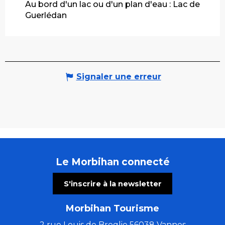
Au bord d'un lac ou d'un plan d'eau :
Lac de
Guerlédan
Signaler une erreur
Le Morbihan connecté
S'inscrire à la newsletter
Morbihan Tourisme
2 rue Louis de Broglie 56038 Vannes