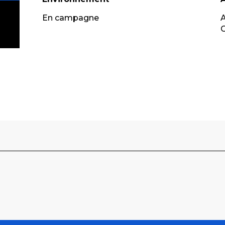
En campagne
G