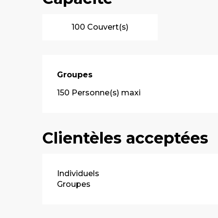
100 Couvert(s)
Groupes
Groupes
150 Personne(s) maxi
Clientèles acceptées
Individuels
Groupes