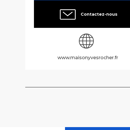
Contactez-nous
www.maisonyvesrocher.fr