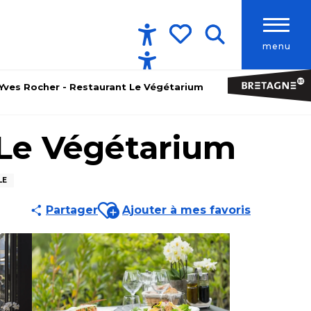
menu
Accessibilité
Recherche
Voir les favoris
Yves Rocher - Restaurant Le Végétarium
 Le Végétarium
LE
Ajouter aux favoris
Partager
Ajouter à mes favoris