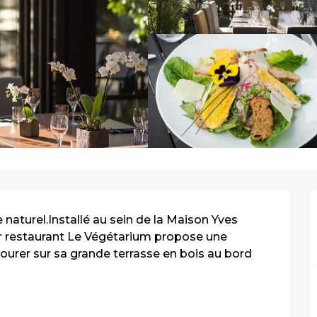
turel.Installé au sein de la Maison Yves 
bar restaurant Le Végétarium propose une 
vourer sur sa grande terrasse en bois au bord 