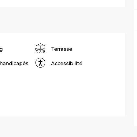
g
Terrasse
 handicapés
Accessibilité