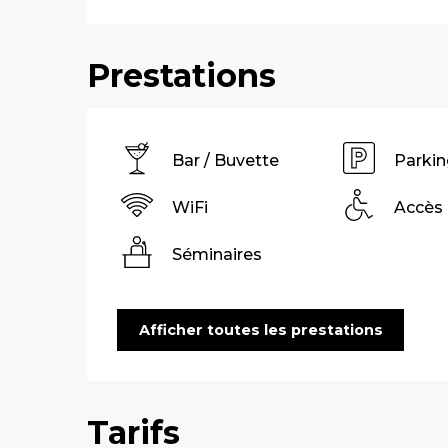
Prestations
Bar / Buvette
Parkin
WiFi
Accès
Séminaires
Afficher toutes les prestations
Tarifs