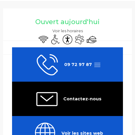
Ouverture et coordonnées
Ouvert aujourd'hui
Voir les horaires
WiFi
Accès handicapés
Accessibilité
Animaux acceptés
Traiteur
09 72 97 87
▒▒
Contactez-nous
Voir les sites web