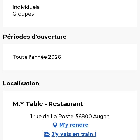
Individuels
Groupes
Périodes d'ouverture
Toute l'année 2026
Localisation
M.Y Table - Restaurant
1 rue de La Poste, 56800 Augan
M'y rendre
J'y vais en train !