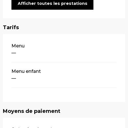
Afficher toutes les prestations
Tarifs
Tarifs 2026
Menu
—
Menu enfant
—
Moyens de paiement