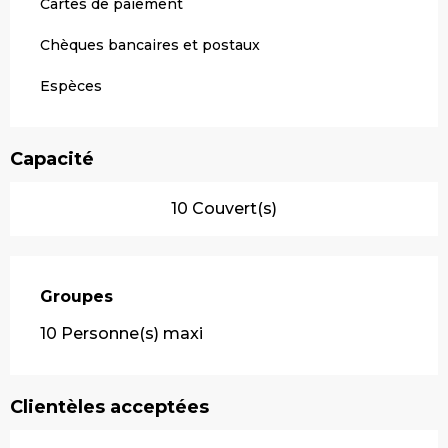
Cartes de paiement
Chèques bancaires et postaux
Espèces
Capacité
10 Couvert(s)
Groupes
Groupes
10 Personne(s) maxi
Clientèles acceptées