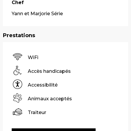
Chef
Chef
Yann et Marjorie Série
Prestations
WiFi
Accès handicapés
Accessibilité
Animaux acceptés
Traiteur