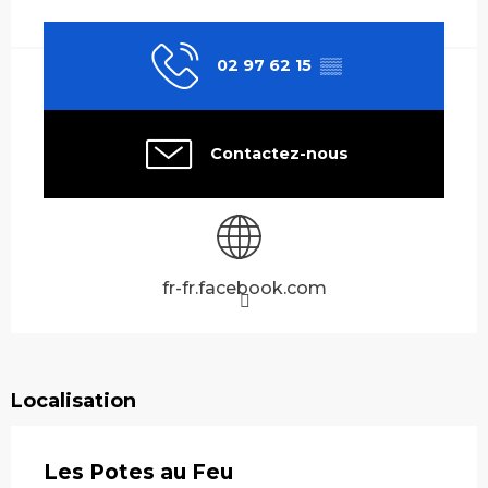
Ouverture et coordonnées
02 97 62 15
▒▒
Contactez-nous
fr-fr.facebook.com
Localisation
Les Potes au Feu