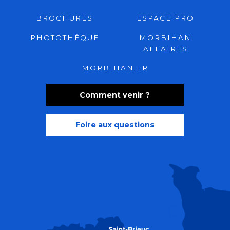
BROCHURES
ESPACE PRO
PHOTOTHÈQUE
MORBIHAN
AFFAIRES
MORBIHAN.FR
Comment venir ?
Foire aux questions
Recherche
Accessibili