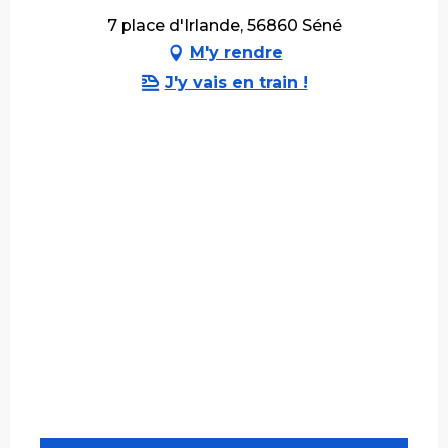
7 place d'Irlande, 56860 Séné
M'y rendre
J'y vais en train !