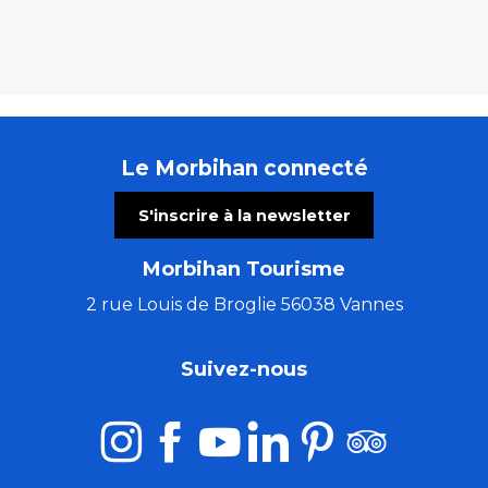
Le Morbihan connecté
S'inscrire à la newsletter
Morbihan Tourisme
2 rue Louis de Broglie 56038 Vannes
Suivez-nous