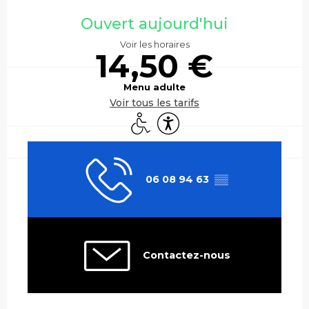
Ouverture et coordonnées
Ouvert aujourd'hui
Voir les horaires
14,50 €
Menu adulte
Voir tous les tarifs
Accès handicapés
Accessibilité
06 08 94 63
▒▒
Contactez-nous