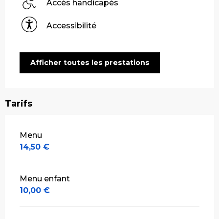
Accès handicapés
Accessibilité
Afficher toutes les prestations
Tarifs
Tarifs 2026
Menu
14,50 €
Menu enfant
10,00 €