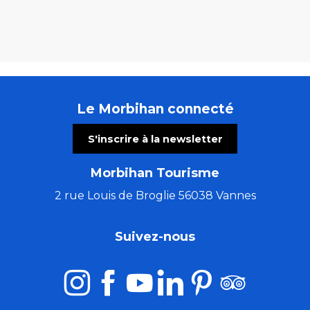
Le Morbihan connecté
S'inscrire à la newsletter
Morbihan Tourisme
2 rue Louis de Broglie 56038 Vannes
Suivez-nous