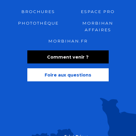
BROCHURES
ESPACE PRO
PHOTOTHÈQUE
MORBIHAN
AFFAIRES
MORBIHAN.FR
Comment venir ?
Foire aux questions
Recherche
Accessibili