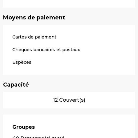
Moyens de paiement
Cartes de paiement
Chèques bancaires et postaux
Espèces
Capacité
12 Couvert(s)
Groupes
Groupes