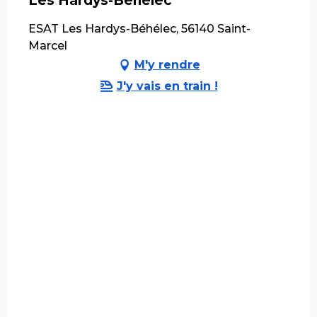
Les Hardys-Béhélec
ESAT Les Hardys-Béhélec, 56140 Saint-
Marcel
M'y rendre
J'y vais en train !