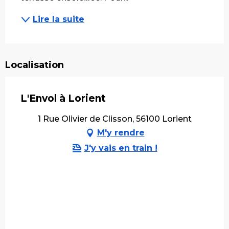
Lire la suite
Localisation
L'Envol à Lorient
1 Rue Olivier de Clisson, 56100 Lorient
M'y rendre
J'y vais en train !