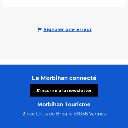
Signaler une erreur
Le Morbihan connecté
S'inscrire à la newsletter
Morbihan Tourisme
2 rue Louis de Broglie 56038 Vannes