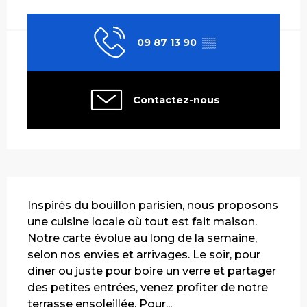
Ouverture et coordonnées
09 87 13 90
▒▒
Contactez-nous
Description
Inspirés du bouillon parisien, nous proposons 
une cuisine locale où tout est fait maison. 
Notre carte évolue au long de la semaine, 
selon nos envies et arrivages. Le soir, pour 
diner ou juste pour boire un verre et partager 
des petites entrées, venez profiter de notre 
terrasse ensoleillée. Pour...