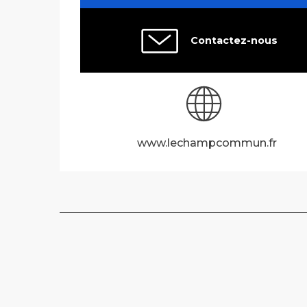
Contactez-nous
www.lechampcommun.fr