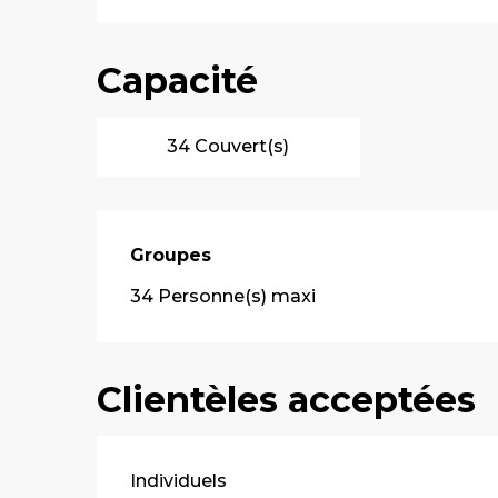
Capacité
34 Couvert(s)
Groupes
Groupes
34 Personne(s) maxi
Clientèles acceptées
Individuels