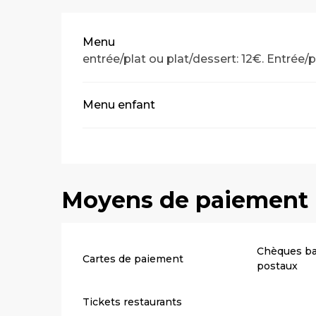
Tarifs 2026
Menu
entrée/plat ou plat/dessert: 12€. Entrée/p
Menu enfant
Moyens de paiement
Chèques ba
Cartes de paiement
postaux
Tickets restaurants