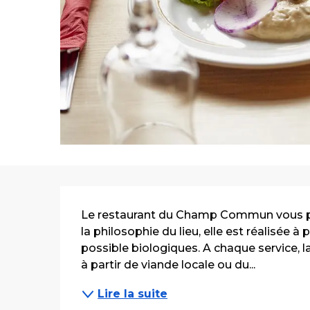
Description
Le restaurant du Champ Commun vous pro
la philosophie du lieu, elle est réalisée à 
possible biologiques. A chaque service, l
à partir de viande locale ou du...
Lire la suite