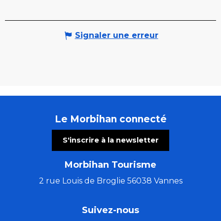
Signaler une erreur
Le Morbihan connecté
S'inscrire à la newsletter
Morbihan Tourisme
2 rue Louis de Broglie 56038 Vannes
Suivez-nous