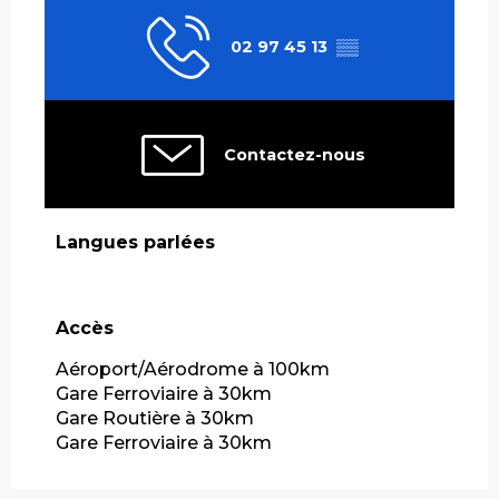
02 97 45 13
▒▒
Contactez-nous
Langues parlées
Langues parlées
Accès
Accès
Aéroport/Aérodrome à 100km
Gare Ferroviaire à 30km
Gare Routière à 30km
Gare Ferroviaire à 30km