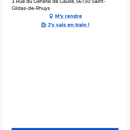
3 Rue du Général de Gaulle, 56730 Saint-
Gildas-de-Rhuys
M'y rendre
J'y vais en train !