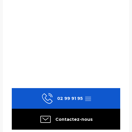
02 99 91 95
▒▒
Contactez-nous