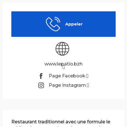
Ouverture et coordonnées
Appeler
www.lepatio.bzh
Page Facebook
Page Instagram
Description
Restaurant traditionnel avec une formule le 