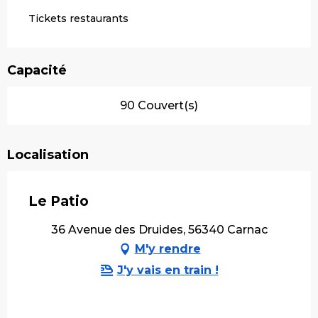
Tickets restaurants
Capacité
90 Couvert(s)
Localisation
Le Patio
36 Avenue des Druides, 56340 Carnac
M'y rendre
J'y vais en train !