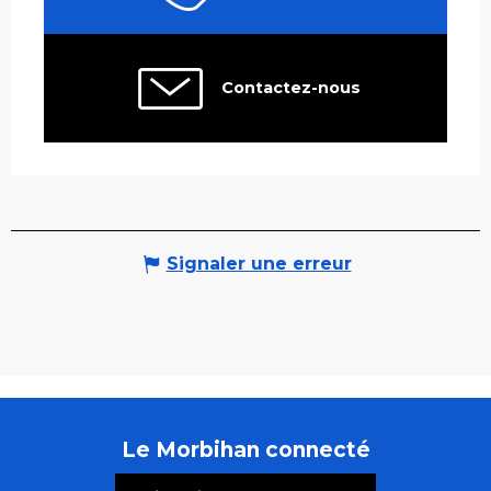
Contactez-nous
Signaler une erreur
Le Morbihan connecté