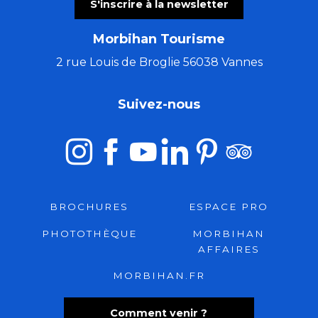
S'inscrire à la newsletter
Morbihan Tourisme
2 rue Louis de Broglie 56038 Vannes
Suivez-nous
BROCHURES
ESPACE PRO
PHOTOTHÈQUE
MORBIHAN
AFFAIRES
MORBIHAN.FR
Comment venir ?