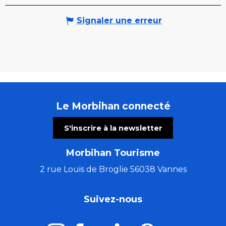
Signaler une erreur
Le Morbihan connecté
S'inscrire à la newsletter
Morbihan Tourisme
2 rue Louis de Broglie 56038 Vannes
Suivez-nous