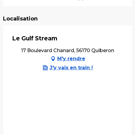
Localisation
Le Gulf Stream
17 Boulevard Chanard, 56170 Quiberon
M'y rendre
J'y vais en train !