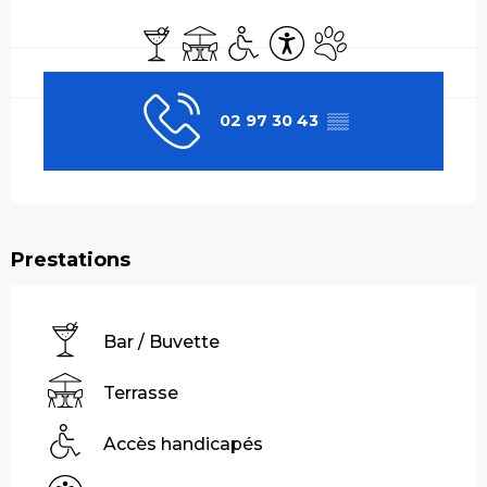
Ouverture et coordonnées
Bar / Buvette
Terrasse
Accès handicapés
Accessibilité
Animaux acceptés
02 97 30 43
▒▒
Prestations
Bar / Buvette
Terrasse
Accès handicapés