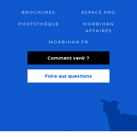
BROCHURES
ESPACE PRO
PHOTOTHÈQUE
MORBIHAN
AFFAIRES
MORBIHAN.FR
Comment venir ?
Foire aux questions
Recherche
Accessibili