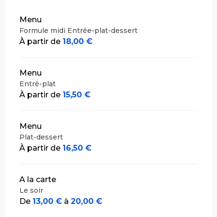
Tarifs 2026
Menu
Formule midi Entrée-plat-dessert
À partir de
18,00 €
Menu
Entré-plat
À partir de
15,50 €
Menu
Plat-dessert
À partir de
16,50 €
A la carte
Le soir
De
13,00 €
à
20,00 €