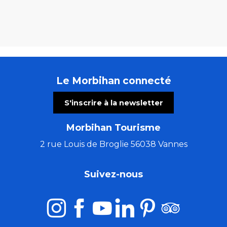
Le Morbihan connecté
S'inscrire à la newsletter
Morbihan Tourisme
2 rue Louis de Broglie 56038 Vannes
Suivez-nous