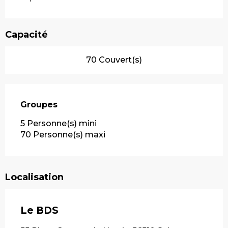
Capacité
70 Couvert(s)
Groupes
Groupes
5 Personne(s) mini
70 Personne(s) maxi
Localisation
Le BDS