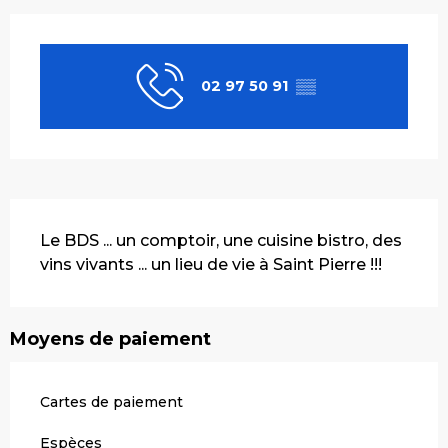
Ouverture et coordonnées
02 97 50 91
▒▒
Description
Le BDS ... un comptoir, une cuisine bistro, des 
vins vivants ... un lieu de vie à Saint Pierre !!!
Moyens de paiement
Cartes de paiement
Espèces