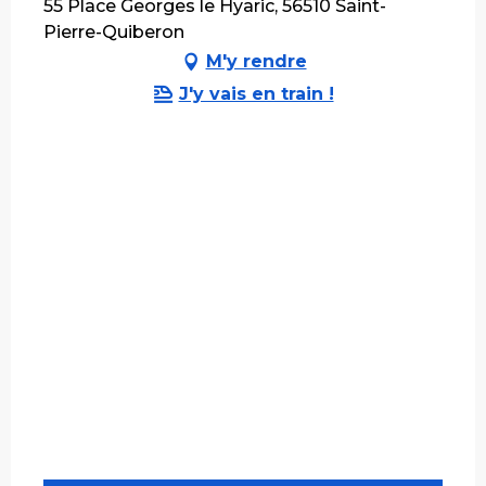
55 Place Georges le Hyaric, 56510 Saint-
Pierre-Quiberon
M'y rendre
J'y vais en train !