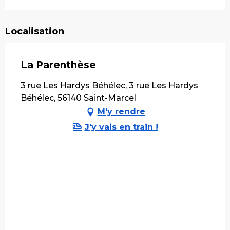
Localisation
La Parenthèse
3 rue Les Hardys Béhélec, 3 rue Les Hardys
Béhélec, 56140 Saint-Marcel
M'y rendre
J'y vais en train !