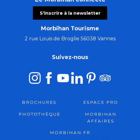
S'inscrire à la newsletter
Morbihan Tourisme
2 rue Louis de Broglie 56038 Vannes
Suivez-nous
BROCHURES
ESPACE PRO
PHOTOTHÈQUE
MORBIHAN
AFFAIRES
MORBIHAN.FR