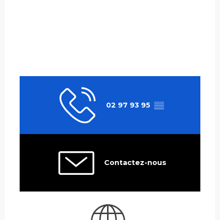
02 97 93 95
▒▒
Contactez-nous