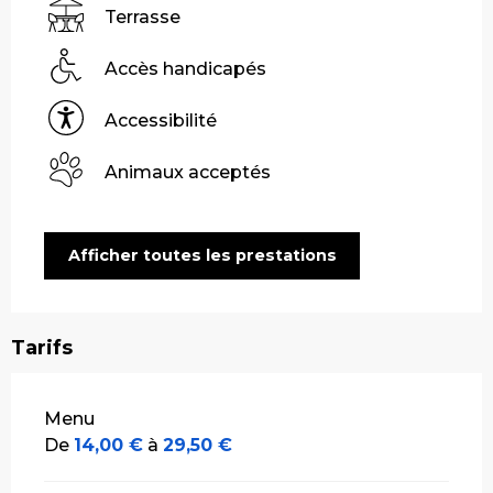
Terrasse
Accès handicapés
Accessibilité
Animaux acceptés
Afficher toutes les prestations
Tarifs
Tarifs 2026
Menu
De
14,00 €
à
29,50 €