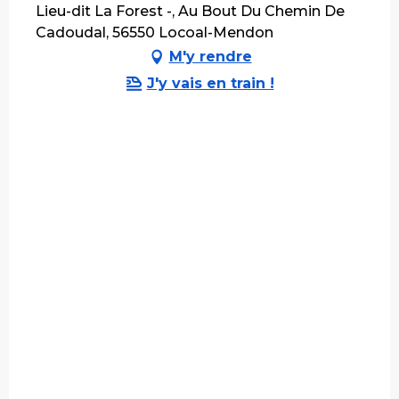
Lieu-dit La Forest -, Au Bout Du Chemin De
Cadoudal, 56550 Locoal-Mendon
M'y rendre
J'y vais en train !