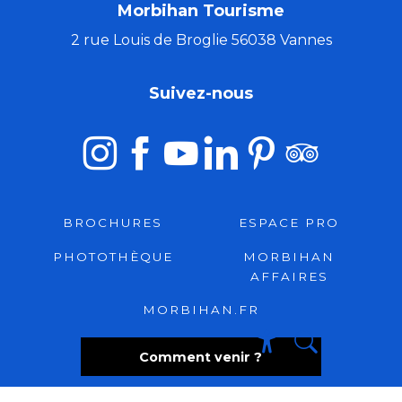
Morbihan Tourisme
2 rue Louis de Broglie 56038 Vannes
Suivez-nous
BROCHURES
ESPACE PRO
PHOTOTHÈQUE
MORBIHAN
AFFAIRES
MORBIHAN.FR
Comment venir ?
Recherche
Accessibili