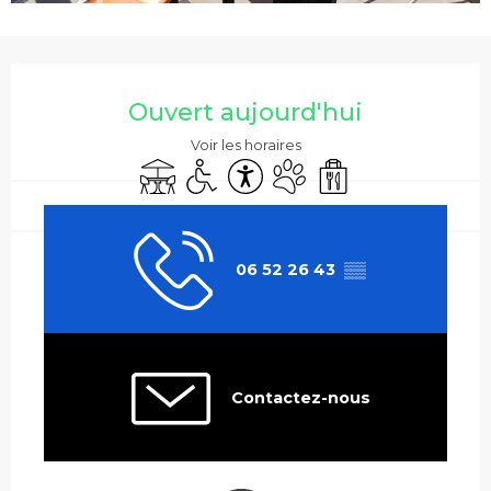
Ouverture et coordonnées
Ouvert aujourd'hui
Voir les horaires
Terrasse
Accès handicapés
Accessibilité
Animaux acceptés
Vente à emporter
06 52 26 43
▒▒
Contactez-nous