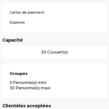
Cartes de paiement
Espèces
Capacité
30 Couvert(s)
Groupes
Groupes
5 Personne(s) mini
30 Personne(s) maxi
Clientèles acceptées