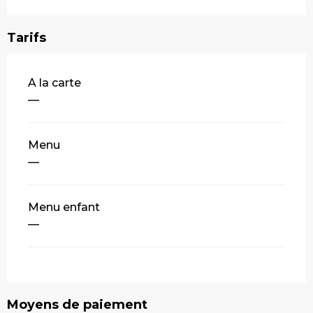
Tarifs
Tarifs 2026
A la carte
—
Menu
—
Menu enfant
—
Moyens de paiement