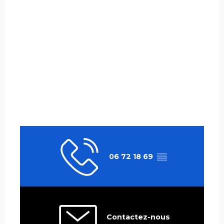
06 72 18 69
▒▒
Contactez-nous