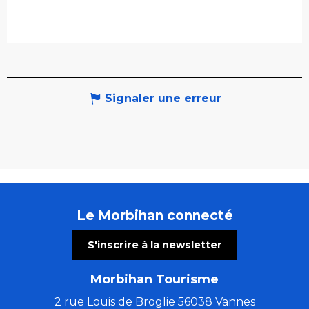
Signaler une erreur
Le Morbihan connecté
S'inscrire à la newsletter
Morbihan Tourisme
2 rue Louis de Broglie 56038 Vannes