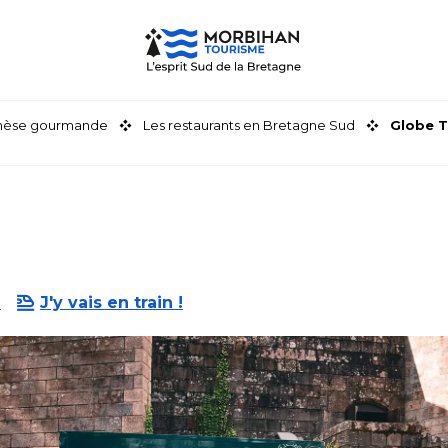
thèse gourmande
Les restaurants en Bretagne Sud
Globe T
e
J'y vais en train !