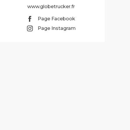
www.globetrucker.fr
Page Facebook
Page Instagram