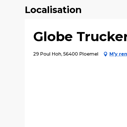
Localisation
Globe Trucke
29 Poul Hoh, 56400 Ploemel
M'y re