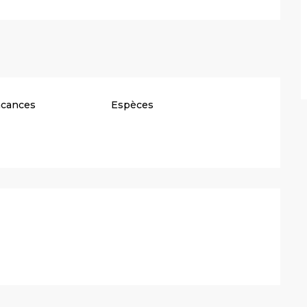
acances
Espèces