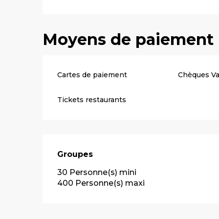
Moyens de paiement
Cartes de paiement
Chèques V
Tickets restaurants
Groupes
Groupes
30 Personne(s) mini
400 Personne(s) maxi