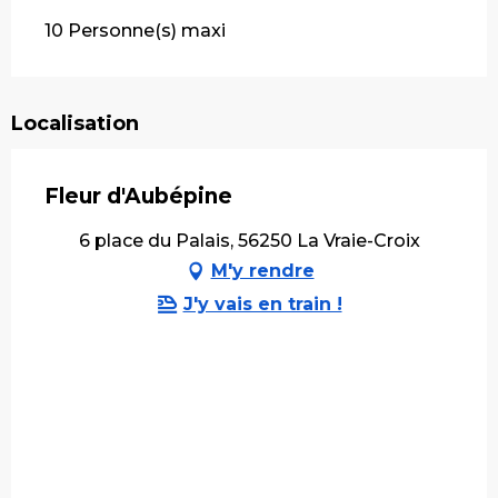
10 Personne(s) maxi
Localisation
Fleur d'Aubépine
6 place du Palais, 56250 La Vraie-Croix
M'y rendre
J'y vais en train !