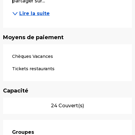
partager sur...
Lire la suite
Moyens de paiement
Chèques Vacances
Tickets restaurants
Capacité
24 Couvert(s)
Groupes
Groupes