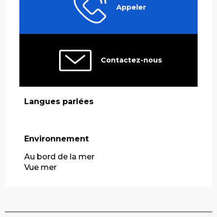
Appeler
Contactez-nous
Langues parlées
Langues parlées
Environnement
Environnement
Au bord de la mer
Vue mer