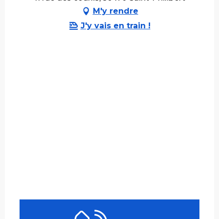
M'y rendre
J'y vais en train !