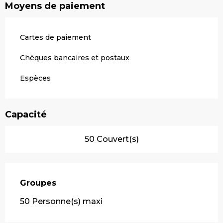
Moyens de paiement
Cartes de paiement
Chèques bancaires et postaux
Espèces
Capacité
50 Couvert(s)
Groupes
Groupes
50 Personne(s) maxi