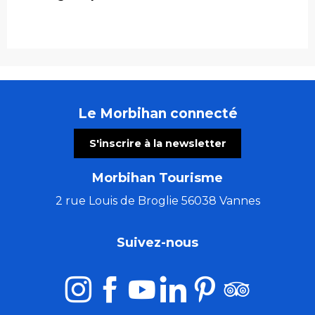
Le Morbihan connecté
S'inscrire à la newsletter
Morbihan Tourisme
2 rue Louis de Broglie 56038 Vannes
Suivez-nous