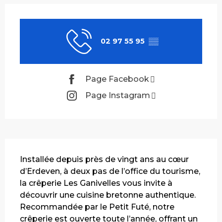
Ouverture et coordonnées
02 97 55 95
▒▒
Page Facebook
Page Instagram
Description
Installée depuis près de vingt ans au cœur 
d’Erdeven, à deux pas de l’office du tourisme, 
la crêperie Les Ganivelles vous invite à 
découvrir une cuisine bretonne authentique. 
Recommandée par le Petit Futé, notre 
crêperie est ouverte toute l’année, offrant un 